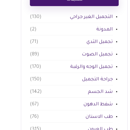
تصنيفات
التجميل الغير جراحي
(130)
المدونة
(2)
تجميل الثدي
(71)
تجميل الصوت
(89)
تجميل الوجه والرقبة
(170)
جراحة التجميل
(150)
شد الجسم
(142)
شفط الدهون
(67)
طب الاسنان
(76)
طب العيون
(315)