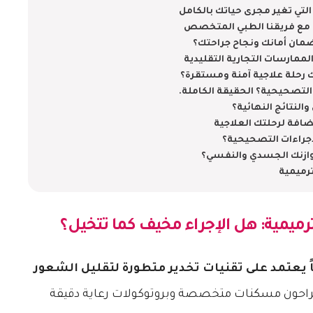
التي تغير مجرى حياتك بالكامل
لة مع فريقنا الطبي المتخصص
ضمان أمانك ونجاح جراحتك؟
والممارسات التجارية التقليدية
رحلة علاجية آمنة ومستقرة؟
لتصحيحية؟ الحقيقة الكاملة.
النتائج النهائية؟
مضافة لرحلتك العلاجية
جراءات التصحيحية؟
 توازنك الجسدي والنفسي؟
ترميمية
ترميمية
: هل الإجراء مخيف كما تتخيل؟
ناً يعتمد على تقنيات تخدير متطورة لتقليل الشعور
احون مسكنات متخصصة وبروتوكولات رعاية دقيقة