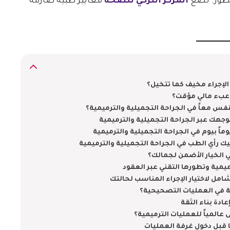
تطور. تضع
المركز التركي للصحة
معايير طبية صارمة
 الإجراء مخيف كما تتخيل؟
م عبء مالي مؤقت؟
نفس معاً في الجراحة التجميلية والترميمية؟
جهك عبر الجراحة التجميلية والترميمية
ماً بيوم في الجراحة التجميلية والترميمية
ك رأي الطب في الجراحة التجميلية والترميمية
هي الخيار الأضمن لجمالك؟
يمية وتطورها التقني عبر العقود
شامل لاختيار الإجراء المناسب لحالتك
مة في العمليات التصحيحية؟
ادة بناء الثقة
 عالمياً للعمليات الترميمية؟
ا قبل دخول غرفة العمليات