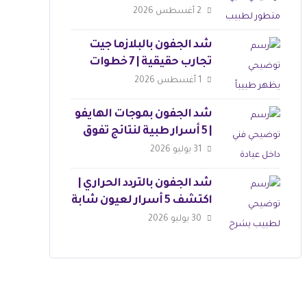
وجذابة
2 أغسطس 2026
شد الجفون بالبلازما جيت
تجارب حقيقية | 7 خطوات
للجمال
1 أغسطس 2026
شد الجفون بموجات الهايفو
| 5 أسرار طبية لنتائج تفوق
التوقعات
31 يوليو 2026
شد الجفون بالتردد الحراري |
اكتشف 5 أسرار لعيون شابة
30 يوليو 2026