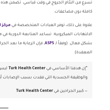
تسرع من التئام الجروح في وقت قياسي. تضمن هذه ا
كاملة دون مضاعفات.
علاوة على ذلك، توفر العيادات المتخصصة في
مركز ا
الالتهابات الميكروبية. تساعد المتابعة الدورية في م
بشكل فعال. (وفقاً لـ
ASPS
, فإن الرعاية ما بعد الج
المعقدة).
“إن هدفنا الأساسي في
Turk Health Center
ليس م
والوظيفة الجسدية التي فقدت بسبب الإصابات أو
— كبير الجراحين في
Turk Health Center