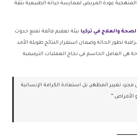
لمنهجية عودة المريض لممارسة حياته الطبيعية بثقة
لصحة والعلاج في تركيا
بيئة تعقيم فائقة تمنع حدوث
راقبة تطور الحالة وضمان استقرار النتائج طويلة الأمد
راحة هي العامل الحاسم في نجاح العمليات الترميمية
جرد تغيير المظهر، بل استعادة الكرامة الإنسانية
 الأمراض.”