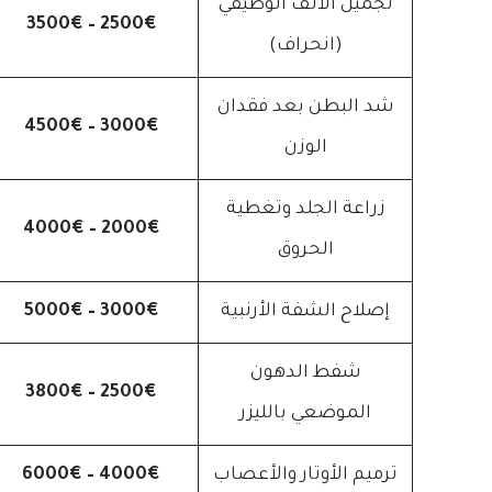
تجميل الأنف الوظيفي
2500€ – 3500€
(انحراف)
شد البطن بعد فقدان
3000€ – 4500€
الوزن
زراعة الجلد وتغطية
2000€ – 4000€
الحروق
إصلاح الشفة الأرنبية
3000€ – 5000€
شفط الدهون
2500€ – 3800€
الموضعي بالليزر
ترميم الأوتار والأعصاب
4000€ – 6000€