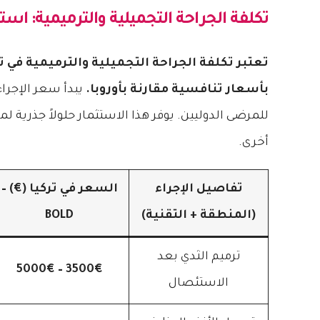
تكلفة
الجراحة التجميلية والترميمية
: است
تعتبر تكلفة الجراحة التجميلية والترميمية في ترك
بأسعار تنافسية مقارنة بأوروبا.
للمرضى الدوليين. يوفر هذا الاستثمار حلولاً جذري
أخرى.
تفاصيل الإجراء
السعر في تركيا (€) –
(المنطقة + التقنية)
BOLD
ترميم الثدي بعد
3500€ – 5000€
الاستئصال