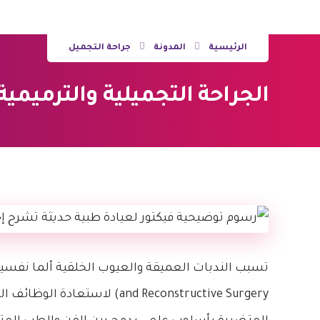
الرئيسية
المدونة
جراحة التجميل
الجراحة التجميلية والترميمية | 7 أسرار للجمال المث
تسبب الندبات العميقة والعيوب الخلقية ألما نفسي
and Reconstructive Surgery) ل