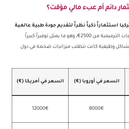
ثمار دائم أم عبء مالي مؤقت؟
يا استثماراً ذكياً نظراً لتقديم جودة طبية عالمية
يبدأ سعر الإجراءات الترميمية من 2500€، وهو ما يمثل توفيراً كبيراً
ة لمشاكل وظيفية كانت تتطلب ميزانيات ضخمة في دول
السعر في أوروبا (€)
السعر في أمريكا (€)
12000€
8000€