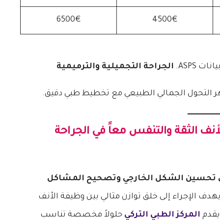
6500€
4500€
ت ASPS.
الجراحة التجميلية والترميمية
نف الثقة والتنفس معاً في
الجراحة
بين تحسين الشكل الخارجي وتصحيح المشاكل
هدف الإجراء إلى خلق توازن مثالي بين وظيفة الأنف
يقدم
المركز الطبي التركي
حلولاً مخصصة تناسب