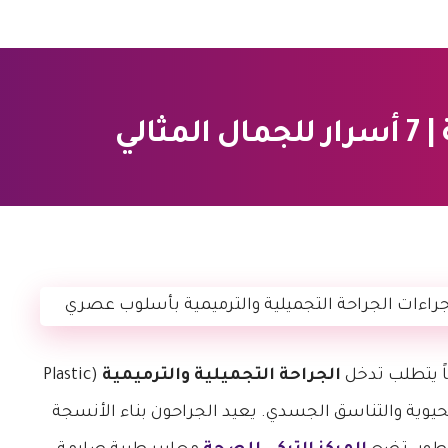
الي
اً يتطلب تدخل
الجراحة التجميلية والترميمية
(Plastic
استعادة الوظائف الحيوية والتناسق الجسدي. يعيد الجراحون بناء الأنسجة