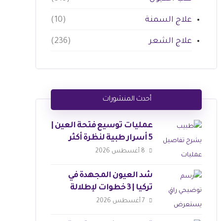
علاج السمنة
(10)
علاج الشعر
(236)
أحدث المنشورات
عمليات توسيع فتحة العين |
5 أسرار طبية لنظرة أكثر
جاذبية
8 أغسطس 2026
شد العيون المجهدة في
تركيا | 3 خطوات لإطلالة
ساحرة
7 أغسطس 2026