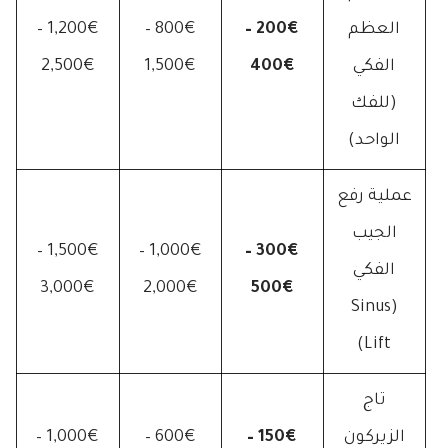
العظم
200€ –
800€ –
1,200€ –
الفكي
400€
1,500€
2,500€
(للفك
الواحد)
عملية رفع
الجيب
1,500€ –
1,000€ –
300€ –
الفكي
3,000€
2,000€
500€
(Sinus
Lift)
تاج
الزيركون
150€ –
600€ –
1,000€ –