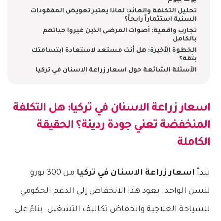
يوماً بيوم
تحليل التكلفة والعائد: لماذا يعتبر تعويض المفقودات
السنية استثماراً رابحاً؟
تجارب واقعية: أصوات المرضى الذين غيروا حياتهم
بالكامل
الخطوة الأخيرة: هل أنت مستعد لاستعادة ابتسامتك
بثقة؟
الأسئلة الشائعة حول اسعار زراعة الاسنان في تركيا
اسعار زراعة الاسنان في تركيا
: هل التكلفة
المنخفضة تعني جودة رديئة؟ الحقيقة
الكاملة
تبدأ
اسعار زراعة الاسنان في تركيا
من 300 يورو
للسن الواحد. يعود هذا الانخفاض إلى الدعم الحكومي
للسياحة العلاجية وانخفاض تكاليف التشغيل. بناءً على