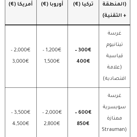
(المنطقة
تركيا (€)
أوروبا (€)
أمريكا (€)
+ التقنية)
غرسة
تيتانيوم
2,000€ –
1,200€ –
300€ –
قياسية
3,000€
1,500€
400€
(علامة
اقتصادية)
غرسة
سويسرية
3,500€ –
2,000€ –
600€ –
ممتازة
4,500€
2,800€
850€
(Strauman