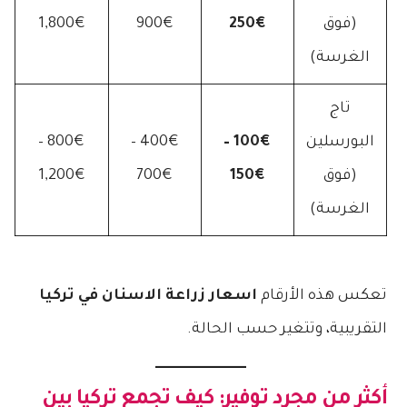
(فوق
250€
900€
1,800€
الغرسة)
تاج
البورسلين
100€ –
400€ –
800€ –
(فوق
150€
700€
1,200€
الغرسة)
تعكس هذه الأرقام
اسعار زراعة الاسنان في تركيا
التقريبية، وتتغير حسب الحالة.
أكثر من مجرد توفير: كيف تجمع تركيا بين