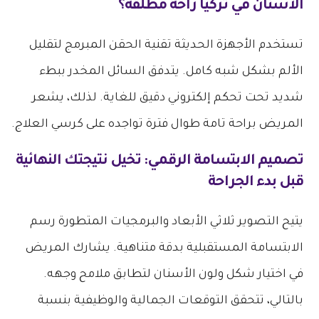
الاسنان في تركيا
راحة مطلقة؟
تستخدم الأجهزة الحديثة تقنية الحقن المبرمج لتقليل
الألم بشكل شبه كامل. يتدفق السائل المخدر ببطء
شديد تحت تحكم إلكتروني دقيق للغاية. لذلك، يشعر
المريض براحة تامة طوال فترة تواجده على كرسي العلاج.
تصميم الابتسامة الرقمي: تخيل نتيجتك النهائية
قبل بدء الجراحة
يتيح التصوير ثلاثي الأبعاد والبرمجيات المتطورة رسم
الابتسامة المستقبلية بدقة متناهية. يشارك المريض
في اختيار شكل ولون الأسنان لتطابق ملامح وجهه.
بالتالي، تتحقق التوقعات الجمالية والوظيفية بنسبة