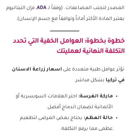
المصدر لتجنب المضاعفات. (وفقاً لـ
ADA
, فإن التيتانيوم
يعتبر المادة الأكثر أماناً وتوافقاً مع جسم الإنسان).
خطوة بخطوة: العوامل الخفية التي تحدد
التكلفة النهائية لعمليتك
تؤثر عوامل طبية متعددة على
اسعار زراعة الاسنان
في تركيا
بشكل مباشر.
ماركة الغرسة:
اختر العلامات السويسرية أو
الألمانية لضمان اندماج أفضل.
حالة العظم:
يحتاج بعض المرضى لتطعيم
عظمي مما يرفع التكلفة.