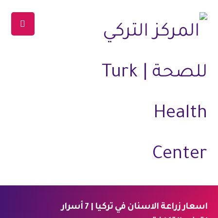
اسعار زراعة الاسنان في تركيا | 7 أسرار
الرئيسية
المدونة
طب وصحة
طب الاسنان