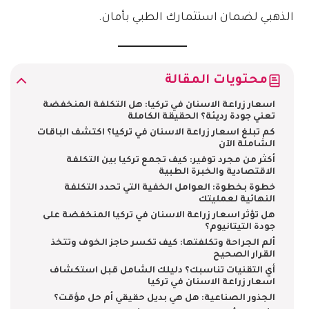
الذهبي لضمان استثمارك الطبي بأمان.
محتويات المقالة
اسعار زراعة الاسنان في تركيا: هل التكلفة المنخفضة
تعني جودة رديئة؟ الحقيقة الكاملة
كم تبلغ اسعار زراعة الاسنان في تركيا؟ اكتشف الباقات
الشاملة الآن
أكثر من مجرد توفير: كيف تجمع تركيا بين التكلفة
الاقتصادية والخبرة الطبية
خطوة بخطوة: العوامل الخفية التي تحدد التكلفة
النهائية لعمليتك
هل تؤثر اسعار زراعة الاسنان في تركيا المنخفضة على
جودة التيتانيوم؟
ألم الجراحة وتكلفتها: كيف تكسر حاجز الخوف وتتخذ
القرار الصحيح
أي التقنيات تناسبك؟ دليلك الشامل قبل استكشاف
اسعار زراعة الاسنان في تركيا
الجذور الصناعية: هل هي بديل حقيقي أم حل مؤقت؟