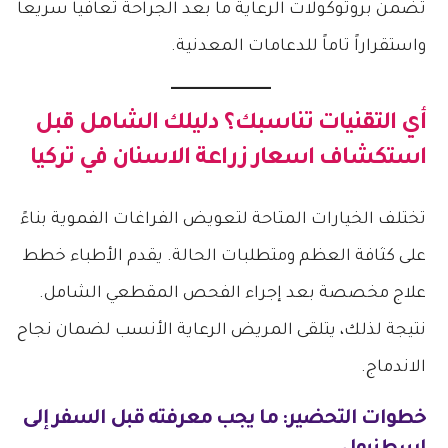
تضمن بروتوكولات الرعاية ما بعد الجراحة تعافياً سريعاً
واستقراراً تاماً للدعامات المعدنية.
أي التقنيات تناسبك؟ دليلك الشامل قبل
استكشاف
اسعار زراعة الاسنان في تركيا
تختلف الخيارات المتاحة لتعويض الفراغات الفموية بناءً
على كثافة العظم ومتطلبات الحالة. يقدم الأطباء خطط
علاج مخصصة بعد إجراء الفحص المقطعي الشامل.
نتيجة لذلك، يتلقى المريض الرعاية الأنسب لضمان نجاح
الاندماج.
خطوات التحضير: ما يجب معرفته قبل السفر إلى