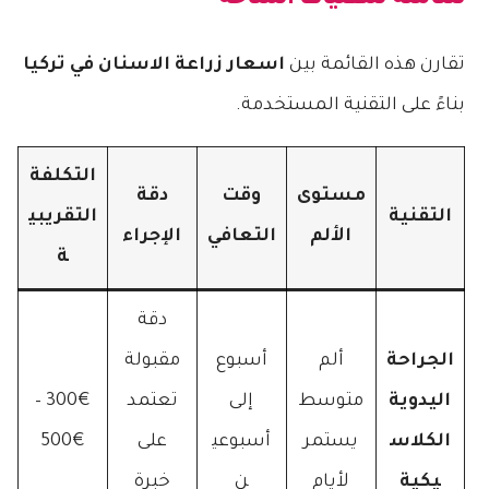
تقارن هذه القائمة بين
اسعار زراعة الاسنان في تركيا
بناءً على التقنية المستخدمة.
التكلفة
مستوى
وقت
دقة
التقنية
التقريبي
الألم
التعافي
الإجراء
ة
دقة
الجراحة
ألم
أسبوع
مقبولة
اليدوية
متوسط
إلى
تعتمد
300€ –
الكلاس
يستمر
أسبوعي
على
500€
يكية
لأيام
ن
خبرة