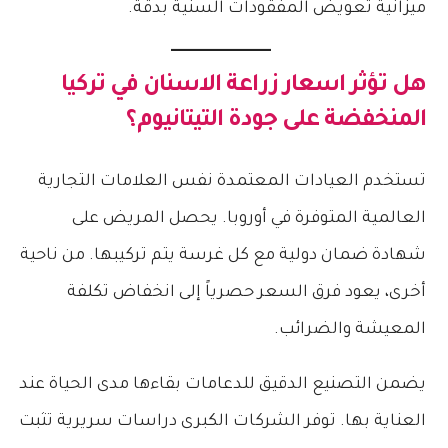
ميزانية تعويض المفقودات السنية بدقة.
هل تؤثر
اسعار زراعة الاسنان في تركيا
المنخفضة على جودة التيتانيوم؟
تستخدم العيادات المعتمدة نفس العلامات التجارية
العالمية المتوفرة في أوروبا. يحصل المريض على
شهادة ضمان دولية مع كل غرسة يتم تركيبها. من ناحية
أخرى، يعود فرق السعر حصرياً إلى انخفاض تكلفة
المعيشة والضرائب.
يضمن التصنيع الدقيق للدعامات بقاءها مدى الحياة عند
العناية بها. توفر الشركات الكبرى دراسات سريرية تثبت