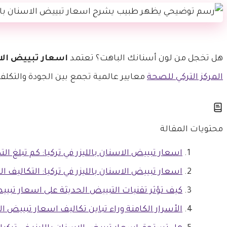
هل تخجل من لون أسنانك الباهت؟ تعتمد
اسعار تبييض الاس
المركز التركي للصحة
معايير عالمية تجمع بين الجودة والتكلفة
محتويات المقالة
اسعار تبييض الاسنان بالليزر في تركيا: كم تبلغ الت
اسعار تبييض الاسنان بالليزر في تركيا: التكاليف 
كيف تؤثر تقنيات التبييض الحديثة على اسعار تبييض 
الأسرار الكامنة وراء تباين تكاليف اسعار تبييض ال