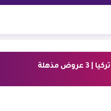
وض مذهلة