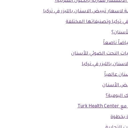
لاستثمار مقارنة بالحلول المنزلية؟
 لاسعار تبييض الاسنان بالليزر في تركيا
ي تركيا وتصنيفاتها المختلفة
لأسنان؟
اضاً ناصعاً
نيات النحت الضوئي للأسنان
سنان بالليزر في تركيا
ان عالمياً
ييض الأسنان
 اليومية؟
Turk 
ة بخطوة
ت التجارية