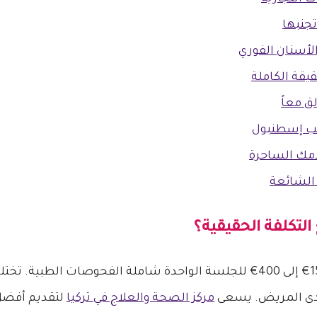
تجنبها
أسنان الفوري
قيقة الكاملة
ق معاً
لب إسطنبول
لامك الساحرة
 الشائعة
 التكلفة الحقيقية؟
 لدى المريض. يسعى
مركز الصحة والعلاج في تركيا
لتقديم أفضل