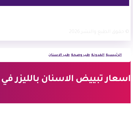
فيسبوك
أنستغرام
© حقوق الطبع والنشر 2026
الرئيسية
المدونة
طب وصحة
طب الاسنان
اسعار تبييض الاسنان بالليزر في تركيا | 3 عر