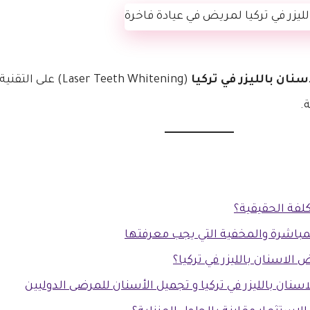
نان بالليزر في تركيا
(Laser Teeth Whitening) على التقنية المستخدمة لا مجرد الجلسات. يضع
.
كلفة الحقيقية؟
المباشرة والمخفية التي يجب معرفتها
الاسنان بالليزر في تركيا؟
اسنان بالليزر في تركيا و تجميل الأسنان للمرضى الدوليين