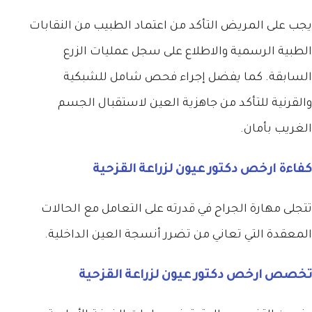
يجب على المريض التأكد من اعتماد الطبيب من النقابات
الطبية الرسمية والاطلاع على سجل عمليات الزرع
السابقة. كما يفضل إجراء فحص شامل للشبكية
والقرنية للتأكد من جاهزية العين لاستقبال الجسم
الغريب بأمان.
كفاءة
ارخص دكتور عيون لزراعة القزحية
تتجلى مهارة الجراح في قدرته على التعامل مع الحالات
المعقدة التي تعاني من تضرر أنسجة العين الداخلية.
تخصص
ارخص دكتور عيون لزراعة القزحية