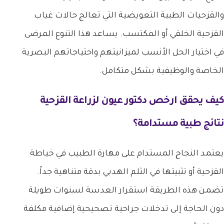
والقزحيات الطبية التعويضية التي تعالج حالات غياب
القزحية الخلقي أو المكتسب. يساعد هذا التنوع المرضى
في اختيار الحل الأنسب لميزانيتهم واحتياجاتهم البصرية
الخاصة والوظيفية بشكل متكامل.
كيف يحقق
ارخص دكتور عيون لزراعة القزحية
نتائج طبية مستدامة؟
يعتمد النجاح المستدام على مهارة الطبيب في خياطة
القزحية أو تثبيتها في الثلم الهدبي بدقة متناهية جداً.
تضمن هذه الطريقة استقرار العدسة لسنوات طويلة
دون الحاجة إلى تدخلات جراحية تصحيحية إضافية مكلفة