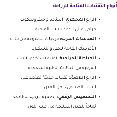
أنواع التقنيات المتاحة للزراعة
الزرع المجهري:
استخدام ميكروسكوب
جراحي عالي الدقة لتثبيت القزحية.
العدسات المرنة:
قزحيات مصنوعة من مادة
الأكريليك القابلة للطي والتشكيل.
الخياطة الجراحية:
تقنية تستخدم لتثبيت
القزحية في الحالات الطبية المعقدة.
الزرع اللاصق:
تقنيات حديثة تعتمد على
الثبات الطبيعي داخل العين.
التخصيص الرقمي:
تصميم قزحية مطابقة
تماماً للعين السليمة من حيث اللون.