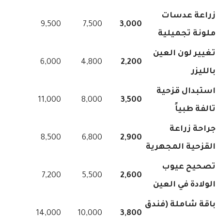
زراعة عدسات
9,500
7,500
3,000
ملونة تجميلية
تغيير لون العين
6,000
4,800
2,200
بالليزر
استبدال قزحية
11,000
8,000
3,500
تالفة طبياً
جراحة زراعة
8,500
6,800
2,900
القزحية المجهرية
تصحيح عيوب
7,200
5,500
2,600
الولادة في العين
باقة شاملة (فندق
14,000
10,000
3,800