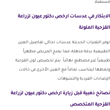
مستقبلاً.
الابتكار في عدسات
ارخص دكتور عيون لزراعة
القزحية
الملونة
توفر التقنيات الحديثة عدسات تحاكي تفاصيل العين
الطبيعية بدقة مذهلة، مما يمنح المريض مظهراً
طبيعياً غير مصطنع نهائياً. يتم تخصيص لون القزحية
ونمطها ليتناسب تماماً مع العين الأخرى في حالات
الإصابات الفردية والتشوهات.
نصائح ذهبية قبل زيارة
ارخص دكتور عيون لزراعة
القزحية
المتخصص