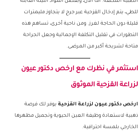
الطبية المكثفة. أما الآن، وبفضل المواد اللينة القابلة
للطي، يتم إدخال القزحية عبر جرح لا يتجاوز مليمترات
قليلة دون الحاجة لغرز. ومن ناحية أخرى، تساهم هذه
التطورات في تقليل التكلفة الإجمالية وجعل الجراحة
متاحة لشريحة أكبر من المرضى.
استثمر في نظرك مع
ارخص دكتور عيون
لزراعة القزحية
الموثوق
ارخص دكتور عيون لزراعة القزحية
يوفر لك فرصة
ذهبية لاستعادة وظيفة العين الحيوية وتجميل مظهرها
الخارجي بلمسة احترافية.