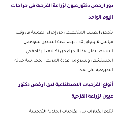
دور
ارخص دكتور عيون لزراعة القزحية
في جراحات
اليوم الواحد
يتمكن الطبيب المتخصص من إجراء العملية في وقت
قياسي لا يتجاوز 30 دقيقة تحت التخدير الموضعي
البسيط. يقلل هذا الإجراء من تكاليف الإقامة في
المستشفى ويسرع من عودة المريض لممارسة حياته
الطبيعية بكل ثقة.
أنواع القزحيات الاصطناعية لدى
ارخص دكتور
عيون لزراعة القزحية
تتنوع الخيارات بين القزحيات الملونة التجميلية