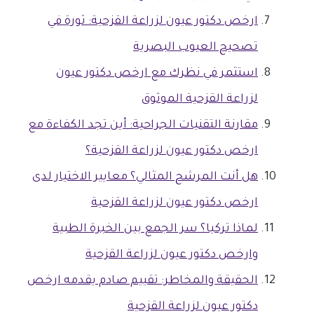
ارخص دكتور عيون لزراعة القزحية: ثورة في
تصحيح العيوب البصرية
استثمر في نظرك مع ارخص دكتور عيون
لزراعة القزحية الموثوق
مقارنة التقنيات الجراحية: أين تجد الكفاءة مع
ارخص دكتور عيون لزراعة القزحية؟
هل أنت المرشح المثالي؟ معايير الاختيار لدى
ارخص دكتور عيون لزراعة القزحية
لماذا تركيا؟ سر الجمع بين الخبرة الطبية
وارخص دكتور عيون لزراعة القزحية
الحقيقة والمخاطر: تقييم صادم يقدمه ارخص
دكتور عيون لزراعة القزحية