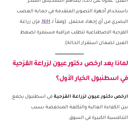
العين. علاوة على ذلك، يساهم التشخيص المبكر
باستخدام أجهزة التصوير المتقدمة في حماية العصب
البصري من أي إجهاد محتمل. (وفقاً لـ
NIH
, فإن زراعة
القزحية الاصطناعية تتطلب مراقبة مستمرة لضغط
العين لضمان استقرار الحالة).
لماذا يعد
ارخص دكتور عيون لزراعة القزحية
في اسطنبول الخيار الأول؟
ارخص دكتور عيون لزراعة القزحية
في اسطنبول يجمع
بين الكفاءة العالية والتكلفة المنخفضة بسبب
التنافسية الكبيرة في السوق.