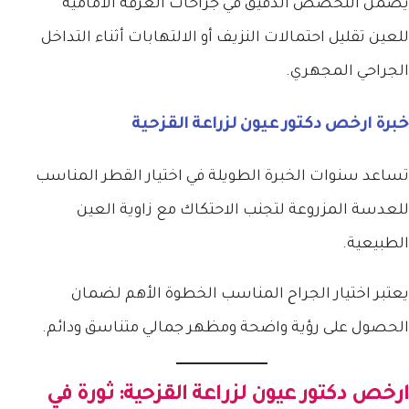
يضمن التخصص الدقيق في جراحات الغرفة الأمامية
للعين تقليل احتمالات النزيف أو الالتهابات أثناء التداخل
الجراحي المجهري.
خبرة
ارخص دكتور عيون لزراعة القزحية
تساعد سنوات الخبرة الطويلة في اختيار القطر المناسب
للعدسة المزروعة لتجنب الاحتكاك مع زاوية العين
الطبيعية.
يعتبر اختيار الجراح المناسب الخطوة الأهم لضمان
الحصول على رؤية واضحة ومظهر جمالي متناسق ودائم.
ارخص دكتور عيون لزراعة القزحية
: ثورة في