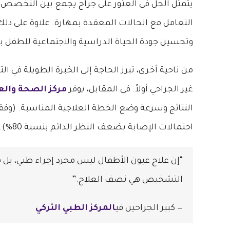
يتمثل الحل في العثور على جراح يجمع بين التخصص ا
التعامل مع الحالات المعقدة بمهارة. علاوة على ذل
وتحسين جودة الحياة الدراسية والاجتماعية للطفل
من ناحية أخرى، تبرز الحاجة إلى الخبرة الطويلة في 
غير الجراحي أولاً. في المقابل، يوفر
مركز الصحة والعل
النتائج وسرعة وضع الخطة العلاجية المناسبة. (وفقاً
احتمالات الإصابة بضعف النظر الدائم بنسبة 80%).
“إن علاج عيون الأطفال ليس مجرد إجراء طبي، بل 
التشخيص هي نصف العلاج.”
— كبير الجراحين في
المركز الطبي التركي