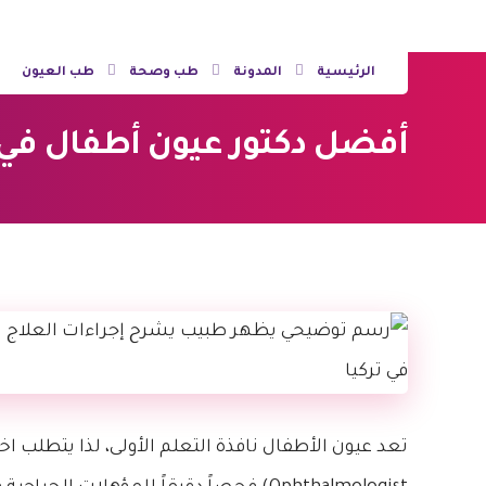
الرئيسية
المدونة
طب وصحة
طب العيون
أفضل دكتور عيون أطفال في تركيا | 7 معايي
تعد عيون الأطفال نافذة التعلم الأولى، لذا يتطلب اخت