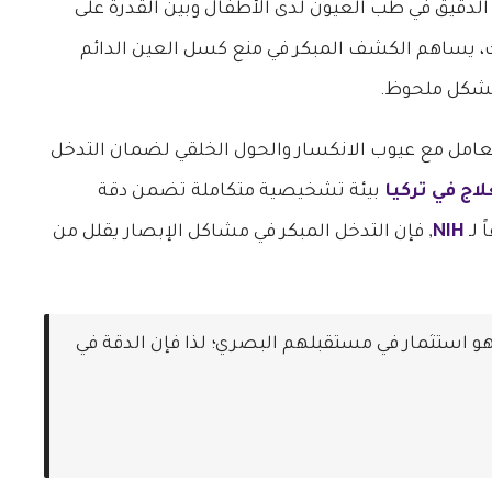
لدقيق في طب العيون لدى الأطفال وبين القدرة على
ك، يساهم الكشف المبكر في منع كسل العين الدائم
 بشكل ملحوظ.
التعامل مع عيوب الانكسار والحول الخلقي لضمان التدخل
اج في تركيا
بيئة تشخيصية متكاملة تضمن دقة
 لـ
NIH
, فإن التدخل المبكر في مشاكل الإبصار يقلل من
هو استثمار في مستقبلهم البصري؛ لذا فإن الدقة في