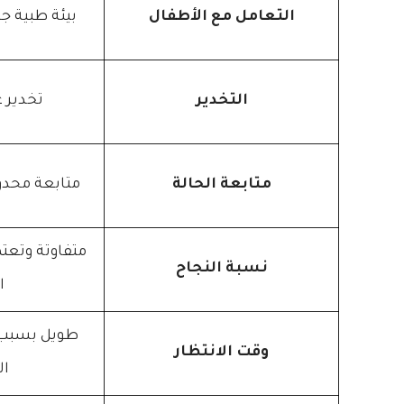
التعامل مع الأطفال
بيئة طبية جا
التخدير
تخدير ع
متابعة الحالة
متابعة محدو
متفاوتة وتعت
نسبة النجاح
ا
طويل بسبب
وقت الانتظار
ال