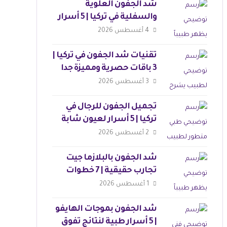
شد الجفون العلوية
والسفلية في تركيا | 5 أسرار
لنتائج مثالية
4 أغسطس 2026
تقنيات شد الجفون في تركيا |
3 باقات حصرية ومميزة جدا
3 أغسطس 2026
تجميل الجفون للرجال في
تركيا | 5 أسرار لعيون شابة
وجذابة
2 أغسطس 2026
شد الجفون بالبلازما جيت
تجارب حقيقية | 7 خطوات
للجمال
1 أغسطس 2026
شد الجفون بموجات الهايفو
| 5 أسرار طبية لنتائج تفوق