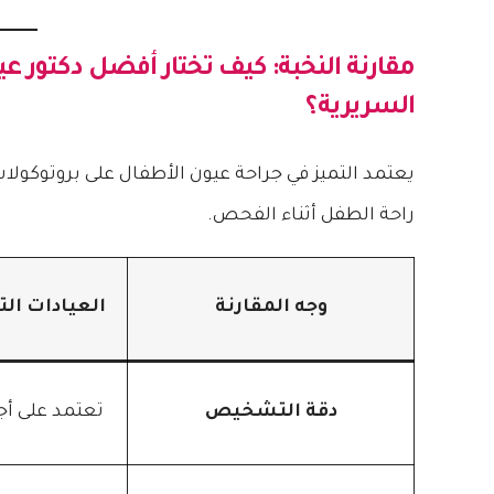
مقارنة النخبة: كيف تختار
أفضل دكتور عيو
السريرية؟
يعتمد التميز في جراحة عيون الأطفال على بروتوكولات
راحة الطفل أثناء الفحص.
وجه المقارنة
العيادات الت
دقة التشخيص
تعتمد على أج