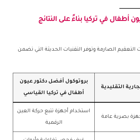
ن أطفال في تركيا
بناءً على النتائج
 التعقيم الصارمة وتوفر التقنيات الحديثة التي تضمن
بروتوكول أفضل دكتور عيون
جارية التقليدية
أطفال في تركيا القياسي
استخدام أجهزة تتبع حركة العين
هزة بصرية عامة
الرقمية