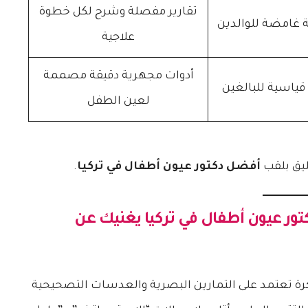
تقارير مفصلة وشرح لكل خطوة
 غامضة للوالدين
علاجية
أدوات مجهرية دقيقة مصممة
قياسية للبالغين
لعين الطفل
يق بلقب
أفضل دكتور عيون أطفال في تركيا
.
ور عيون أطفال في تركيا
يغنيك عن
كرة تعتمد على التمارين البصرية والعدسات التصحيحية