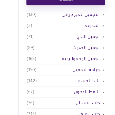
تصنيفات
التجميل الغير جراحي
(130)
المدونة
(2)
تجميل الثدي
(71)
تجميل الصوت
(89)
تجميل الوجه والرقبة
(168)
جراحة التجميل
(150)
شد الجسم
(142)
شفط الدهون
(67)
طب الاسنان
(76)
طب العيون
(315)