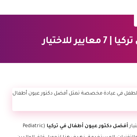
ر للاختيار
يار
أفضل دكتور عيون أطفال في تركيا
(Pediatric