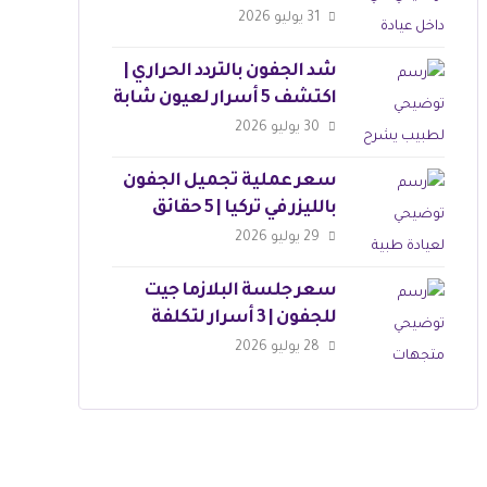
التوقعات
31 يوليو 2026
شد الجفون بالتردد الحراري |
اكتشف 5 أسرار لعيون شابة
30 يوليو 2026
سعر عملية تجميل الجفون
بالليزر في تركيا | 5 حقائق
مذهلة
29 يوليو 2026
سعر جلسة البلازما جيت
للجفون | 3 أسرار لتكلفة
العملية
28 يوليو 2026