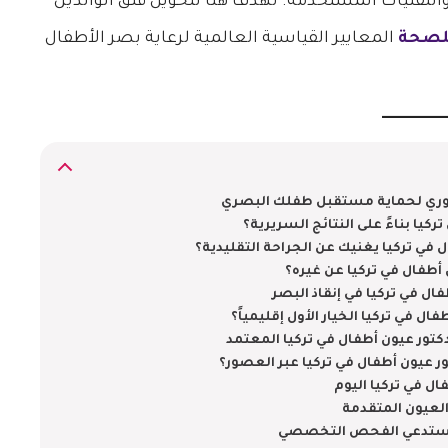
 الجراحية والتقنيات المستخدمة. نهدف هنا لتحويل قلق الوالدين
للصحة
المعايير القياسية العالمية لرعاية بصر الأطفال
لفوري لحماية مستقبل طفلك البصري
كيا بناءً على النتائج السريرية؟
في تركيا يغنيك عن الجراحة التقليدية؟
 أطفال في تركيا عن غيره؟
ل في تركيا في إنقاذ البصر
ال في تركيا الخيار الأول إقليمياً؟
تور عيون أطفال في تركيا المعتمد
 عيون أطفال في تركيا عبر العصور؟
ل في تركيا اليوم
العيون المتقدمة
ي تستدعي الفحص التخصصي