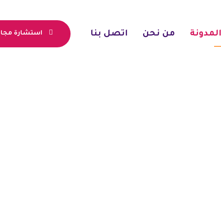
لمدونة
من نحن
اتصل بنا
استشارة مجان