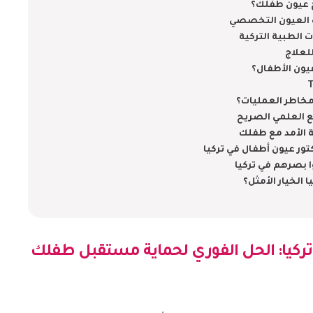
لاج عيون طفلك؟
ب العيون التخصصي
 الطبية التركية
لعلاج
يون الأطفال؟
مخاطر العمليات؟
ة الأمد مع طفلك
ور عيون أطفال في تركيا
 بصرهم في تركيا
الخيار الأمثل؟
ركيا
: الحل الفوري لحماية مستقبل طفلك