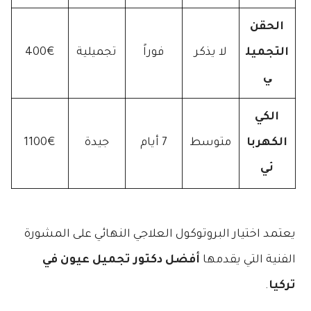
الحقن
التجميل
لا يذكر
فوراً
تجميلية
400€
ي
الكي
الكهربا
متوسط
7 أيام
جيدة
1100€
ئي
يعتمد اختيار البروتوكول العلاجي النهائي على المشورة
الفنية التي يقدمها
أفضل دكتور تجميل عيون في
تركيا
.