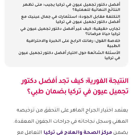
أفضل دكتور تجميل عيون في تركيا يجيب: متى تظهر
النتائج النهائية للعملية؟
التكلفة مقابل الجودة: استثمارك في جمال عينيك مع
أفضل دكتور تجميل عيون في تركيا
تجارب حقيقية: كيف غير أفضل دكتور تجميل عيون في
تركيا حياة مرضانا؟
خلاصة القول: رهانك الرابح على الخبرة والاحترافية
الطبية
الأسئلة الشائعة حول اختيار أفضل دكتور تجميل عيون
في تركيا
النتيجة الفورية: كيف تجد
أفضل دكتور
تجميل عيون في تركيا
بضمان طبي؟
يعتمد اختيار الجراح الماهر على التحقق من ترخيصه
المهني وسجل نجاحاته في جراحات الجفون المعقدة.
يضمن
مركز الصحة والعلاج في تركيا
التعامل مع