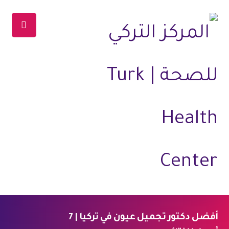
أفضل دكتور تجميل عيون في تركيا | 7
الرئيسية
المدونة
طب وصحة
طب العيون