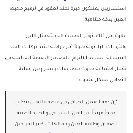
استشاريين يمتلكون خبرة تمتد لعقود في ترميم محيط
العين بدقة متناهية.
علاوة على ذلك، توفر التقنيات الحديثة مثل الليزر
والترددات الراديوية حلولاً غير جراحية لشد ترهلات الجلد
البسيطة. يساعد الالتزام بالمعايير الصحية العالمية في
تقليل احتمالية حدوث مضاعفات ويسرع من عملية
التعافي بشكل ملحوظ.
“إن دقة العمل الجراحي في منطقة العين تتطلب
دمجاً فريداً بين الفن التشريحي والخبرة الطبية
لضمان وظيفة العين وجمالها.” – كبير الجراحين