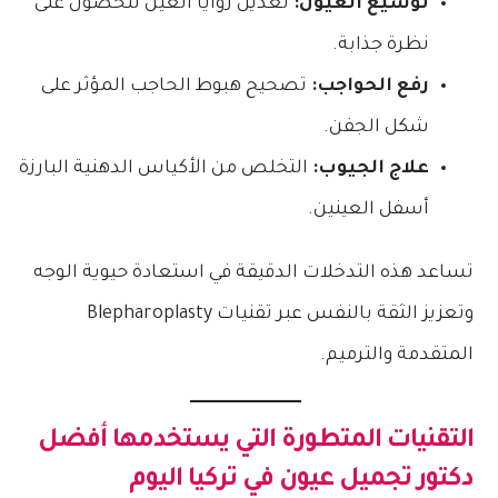
توسيع العيون:
تعديل زوايا العين للحصول على
نظرة جذابة.
رفع الحواجب:
تصحيح هبوط الحاجب المؤثر على
شكل الجفن.
علاج الجيوب:
التخلص من الأكياس الدهنية البارزة
أسفل العينين.
تساعد هذه التدخلات الدقيقة في استعادة حيوية الوجه
وتعزيز الثقة بالنفس عبر تقنيات Blepharoplasty
المتقدمة والترميم.
التقنيات المتطورة التي يستخدمها
أفضل
دكتور تجميل عيون في تركيا
اليوم