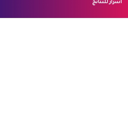
أسرار للنتائج