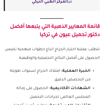
في
المركز الطبي التركي
قائمة المعايير الذهبية التي يتبعها
أفضل
دكتور تجميل عيون في تركيا
تتطلب عملية اختيار الجراح اتباع خطوات منهجية تضمن
الحصول على أفضل النتائج التجميلية والوظيفية.
الخبرة العملية:
امتلاك الجراح لسنوات طويلة
من التخصص الدقيق.
الشهادات الأكاديمية:
الحصول على زمالة
المجلس العالمي لجراحات التجميل.