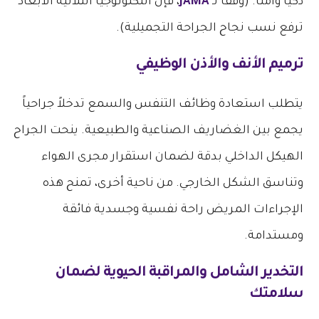
ذكياً وآمناً. (وفقاً لـ
JAMA
، فإن التكنولوجيا الثلاثية الأبعاد
ترفع نسب نجاح الجراحة التجميلية).
ترميم الأنف والأذن الوظيفي
يتطلب استعادة وظائف التنفس والسمع تدخلاً جراحياً
يجمع بين الغضاريف الصناعية والطبيعية. ينحت الجراح
الهيكل الداخلي بدقة لضمان استقرار مجرى الهواء
وتناسق الشكل الخارجي. من ناحية أخرى، تمنح هذه
الإجراءات المريض راحة نفسية وجسدية فائقة
ومستدامة.
التخدير الشامل والمراقبة الحيوية لضمان
سلامتك