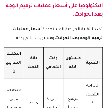
التكنولوجيا على
أسعار عمليات ترميم الوجه
بعد الحوادث
.
تحدد التقنية الجراحية المستخدمة
أسعار عمليات
ترميم الوجه بعد الحوادث
ومستويات الألم بدقة.
التكلفة
مستوى
وقت
دقة
التقنية
التقريبي
الألم
التعافي
النحت
ة
الجراحة
منخفض
التقليدي
مرتفع
4 إلى 6
ة إلى
ة
جيدة