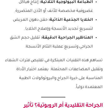
الطباعة البيولوجية الثلاثية:
إنتاج هياكل
غضروفية مخصصة للأنف أو الأذن المتضررة.
الخلايا الجذعية الذاتية:
حقن دهون المريض
لتسريع تجديد الأنسجة وإصلاح الخلايا.
المناظير الجراحية الدقيقة:
تقليل حجم الشق
الجراحي وتسريع عملية التئام الأنسجة.
تساهم هذه التقنيات المبتكرة في تقليص فترات الشفاء
وتقليل المضاعفات المحتملة. يعتمد اختيار الأداة
المناسبة على خبرة الجراح والبروتوكولات الطبية
المعتمدة دولياً.
الجراحة التقليدية أم الروبوتية؟ تأثير