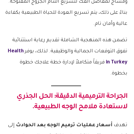
ومساج لمفاصل الفك لتسريع التئام الجروح المفتوحة.
بناءً على ذلك، يتم تسريع العودة للحياة الطبيعية بكفاءة
عالية وأمان تام.
تضمن هذه المنهجية الشاملة تقديم رعاية استثنائية
تفوق التوقعات الجمالية والوظيفية. لذلك، يوفر
Health
in Turkey
فريقاً متكاملاً لإدارة خطة علاجك خطوة
بخطوة.
الجراحة الترميمية الدقيقة: الحل الجذري
لاستعادة ملامح الوجه الطبيعية.
تهدف
أسعار عمليات ترميم الوجه بعد الحوادث
إلى