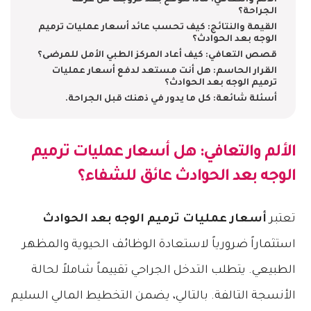
الألم والتعافي: ماذا تتوقع بعد خروجك من غرفة
الجراحة؟
القيمة والنتائج: كيف تحسب عائد أسعار عمليات ترميم
الوجه بعد الحوادث؟
قصص التعافي: كيف أعاد المركز الطبي الأمل للمرضى؟
القرار الحاسم: هل أنت مستعد لدفع أسعار عمليات
ترميم الوجه بعد الحوادث؟
أسئلة شائعة: كل ما يدور في ذهنك قبل الجراحة.
الألم والتعافي: هل
أسعار عمليات ترميم
الوجه بعد الحوادث
عائق للشفاء؟
تعتبر
أسعار عمليات ترميم الوجه بعد الحوادث
استثماراً ضرورياً لاستعادة الوظائف الحيوية والمظهر
الطبيعي. يتطلب التدخل الجراحي تقييماً شاملاً لحالة
الأنسجة التالفة. بالتالي، يضمن التخطيط المالي السليم