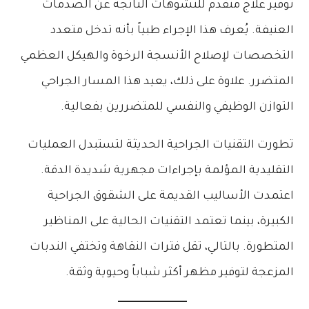
توفير علاج متقدم للتشوهات الناتجة عن الصدمات
العنيفة. يُعرف هذا الإجراء طبياً بأنه تدخل متعدد
التخصصات لإصلاح الأنسجة الرخوة والهيكل العظمي
المتضرر. علاوة على ذلك، يعيد هذا المسار الجراحي
التوازن الوظيفي والنفسي للمتضررين بفعالية.
تطورت التقنيات الجراحية الحديثة لتستبدل العمليات
التقليدية المؤلمة بإجراءات مجهرية شديدة الدقة.
اعتمدت الأساليب القديمة على الشقوق الجراحية
الكبيرة، بينما تعتمد التقنيات الحالية على المناظير
المتطورة. بالتالي، تقل فترات النقاهة وتختفي الندبات
المزعجة لتوفير مظهر أكثر شباباً وحيوية وثقة.