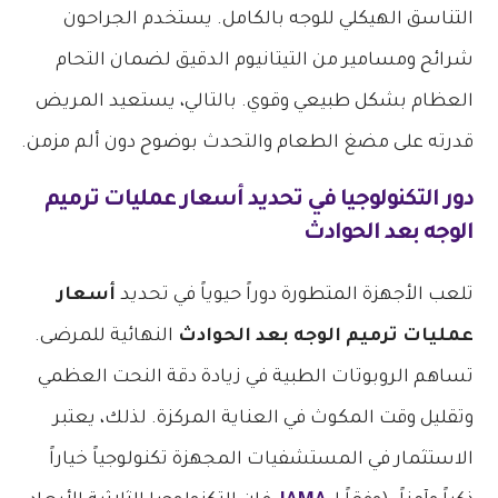
التناسق الهيكلي للوجه بالكامل. يستخدم الجراحون
شرائح ومسامير من التيتانيوم الدقيق لضمان التحام
العظام بشكل طبيعي وقوي. بالتالي، يستعيد المريض
قدرته على مضغ الطعام والتحدث بوضوح دون ألم مزمن.
دور التكنولوجيا في تحديد
أسعار عمليات ترميم
الوجه بعد الحوادث
تلعب الأجهزة المتطورة دوراً حيوياً في تحديد
أسعار
عمليات ترميم الوجه بعد الحوادث
النهائية للمرضى.
تساهم الروبوتات الطبية في زيادة دقة النحت العظمي
وتقليل وقت المكوث في العناية المركزة. لذلك، يعتبر
الاستثمار في المستشفيات المجهزة تكنولوجياً خياراً