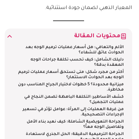
المعيار الذهبي لضمان جودة استثنائية.
محتويات المقالة
الألم والتعافي: هل أسعار عمليات ترميم الوجه بعد
الحوادث عائق للشفاء؟
دليلك الشامل: كيف تحسب تكلفة جراحات الوجه
المعقدة بدقة؟
أكثر من مجرد شكل: متى تستحق أسعار عمليات ترميم
الوجه بعد الحوادث الاستثمار؟
ميزانية محدودة؟ 5 خطوات لاختيار الجراح المناسب دون
مخاطرة.
كشف الأساطير: التكلفة الباهظة تضمن النجاح في
عمليات التجميل؟
من غرفة العمليات إلى المرآة: عوامل تؤثر في تسعير
الإجراءات التصحيحية.
الجراحة التعويضية الشاملة: كيف نعيد بناء الأمل
وتفاصيل الوجه معاً؟
الجراحة الترميمية الدقيقة: الحل الجذري لاستعادة