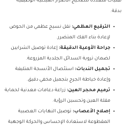
تقنيات متعددة لتصحيح الأضرار الهيكلية الوظيفية
بدقة.
الترقيع العظمي:
نقل نسيج عظمي من الحوض
لإعادة بناء الفك المتضرر.
جراحة الأوعية الدقيقة:
إعادة توصيل الشرايين
لضمان تروية السدائل الجلدية المزروعة.
تجميل الندبات:
استئصال الأنسجة المتليفة
وإعادة خياطة الجرح بتجميل مخفي دقيق.
ترميم محجر العين:
زراعة دعامات معدنية لحماية
مقلة العين وتحسين الرؤية.
إصلاح الأعصاب:
توصيل النهايات العصبية
المقطوعة لاستعادة الإحساس والحركة الوجهية