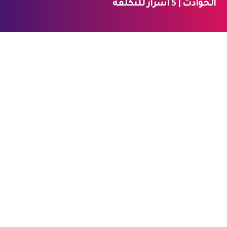
الحوادث | 5 أسرار للتكلفة