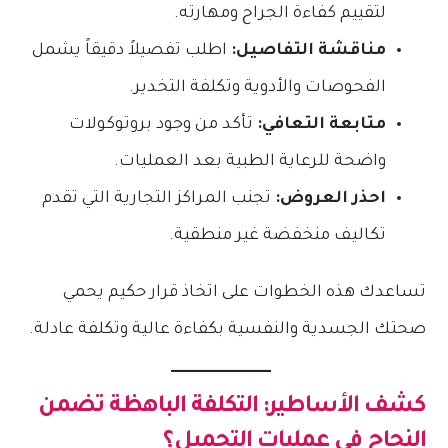
لتقييم كفاءة الجراح ومهارته.
مناقشة التفاصيل:
اطلب تفصيلاً دقيقاً يشمل
الفحوصات والأدوية وتكلفة التخدير.
متابعة التعافي:
تأكد من وجود بروتوكولات
واضحة للرعاية الطبية بعد العمليات.
احذر العروض:
تجنب المراكز التجارية التي تقدم
تكاليف منخفضة غير منطقية.
تساعدك هذه الخطوات على اتخاذ قرار حكيم يحمي
صحتك الجسدية والنفسية بكفاءة عالية وتكلفة عادلة.
كشف الأساطير: التكلفة الباهظة تضمن
النجاح في عمليات التجميل؟