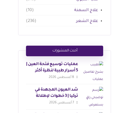
علاج السمنة
(10)
علاج الشعر
(236)
أحدث المنشورات
عمليات توسيع فتحة العين |
5 أسرار طبية لنظرة أكثر
جاذبية
8 أغسطس 2026
شد العيون المجهدة في
تركيا | 3 خطوات لإطلالة
ساحرة
7 أغسطس 2026