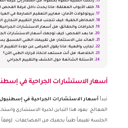
رحلتك الطبية خطوة بخطوة: من المطار إلى غرفة الط
خلف الأبواب المغلقة: ماذا يحدث داخل غرفة الفحص 
بروتوكولات الأمان: معايير التعقيم الصارمة في العيا
المخاطر الخفية: كيف تتجنب فخاخ التقييم التجاري ا
الخرافات والحقائق: هل أسعار الاستشارات الجراحي
ما بعد الفحص: كيف توجهك أسعار الاستشارات الجر
العائد على الاستثمار: هل تقييمك الطبي المسبق ي
تجارب واقعية: ماذا يقول المرضى عن جودة التقييم ال
الخلاصة: هل أنت مستعد لاتخاذ قرارك الطبي الآن؟
الأسئلة الشائعة حول الكشف والتقييم الجراحي
أسعار الاستشارات الجراحية في إسطن
تبدأ
أسعار الاستشارات الجراحية في إسطنبول
المعالج. يعود هذا التباين لخبرة الاستشاري واستخد
الجلسة تقييماً طبياً يحميك من المضاعفات. (وفقاً ل