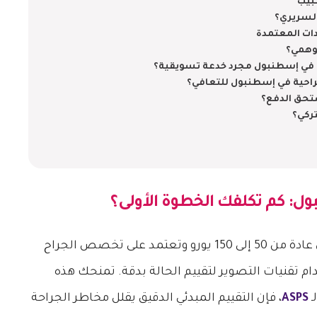
بيب
السريري؟
دات المعتمدة
لوهمي؟
ة في إسطنبول مجرد خدعة تسويقية؟
احية في إسطنبول للتعافي؟
ستحق الدفع؟
تركي؟
بول
: كم تكلفك الخطوة الأولى؟
عادة من 50 إلى 150 يورو وتعتمد على تخصص الجراح
ام تقنيات التصوير لتقييم الحالة بدقة. تمنحك هذه
ـ
ASPS
، فإن التقييم المبدئي الدقيق يقلل مخاطر الجراحة