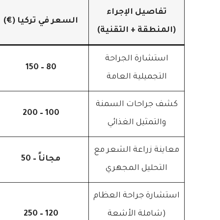
تفاصيل الإجراء
السعر في تركيا (€)
(المنطقة + التقنية)
استشارة الجراحة
80 – 150
التجميلية العامة
كشف جراحات السمنة
100 – 200
والتمثيل الغذائي
معاينة زراعة الشعر مع
مجاناً – 50
التحليل المجهري
استشارة جراحة العظام
(شاملة الأشعة
120 – 250