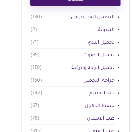
تصنيفات
التجميل الغير جراحي
(130)
المدونة
(2)
تجميل الثدي
(71)
تجميل الصوت
(89)
تجميل الوجه والرقبة
(170)
جراحة التجميل
(150)
شد الجسم
(142)
شفط الدهون
(67)
طب الاسنان
(76)
طب العيون
(315)