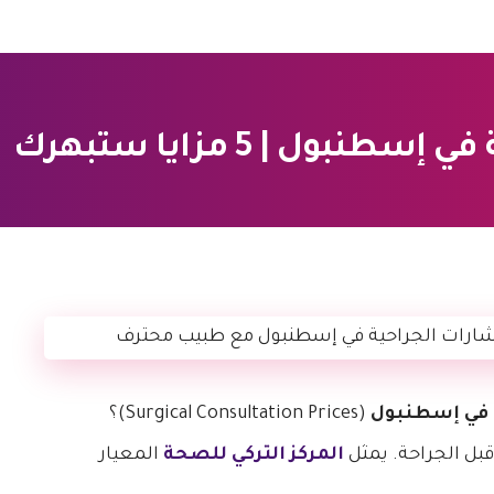
ول | 5 مزايا ستبهرك
 في إسطنبول
(Surgical Consultation Prices)؟
قبل الجراحة. يمثل
المركز التركي للصحة
المعيار