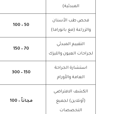
المبدئية)
فحص طب الأسنان
50 – 100
والزراعة (مع بانوراما)
التقييم المبدئي
70 – 150
لجراحات العيون والليزك
استشارة الجراحة
150 – 300
العامة والأورام
الكشف الافتراضي
(أونلاين) لجميع
مجاناً – 100
التخصصات