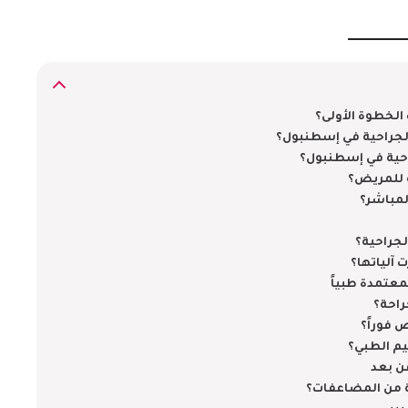
الخطوة الأولى؟
لجراحية في إسطنبول؟
احية في إسطنبول؟
 للمريض؟
لمباشر؟
لجراحية؟
 آلياتها؟
عتمدة طبياً
راحة؟
 فوراً؟
يم الطبي؟
ن بعد
ة من المضاعفات؟